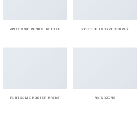
AWESOME PENCIL POSTER
PORTFOLIO TYPOGRAPHY
FLATSOME POSTER PRINT
MAGAZINE