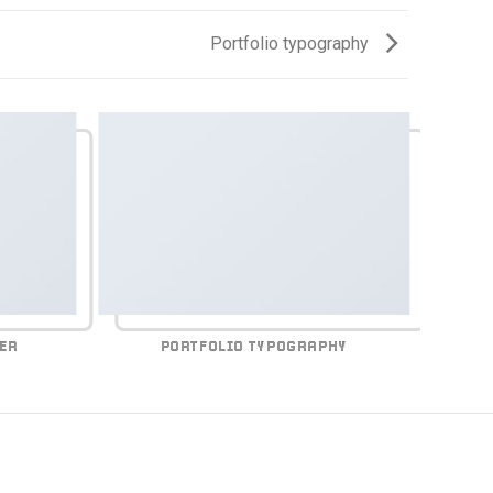
Portfolio typography
ER
PORTFOLIO TYPOGRAPHY