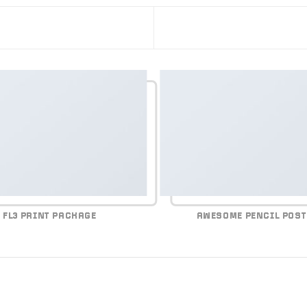
FL3 PRINT PACKAGE
AWESOME PENCIL POST